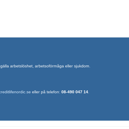
 gälla arbetslöshet, arbetsoförmåga eller sjukdom.
reditlifenordic.se
eller på telefon:
08-490 047 14
.